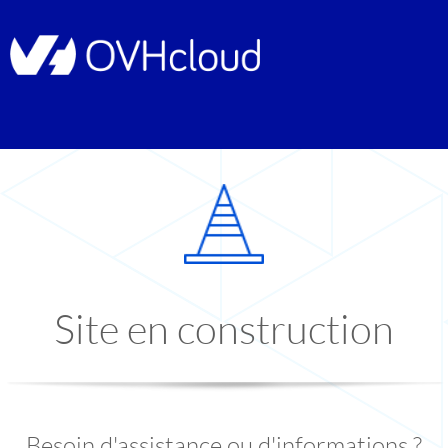
Site en construction
Besoin d'assistance ou d'informations ?